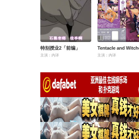
特别授业2「前编」
主演：内详
主演：内详