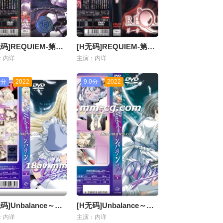
[H无码]REQUIEM-第二章
[H无码]REQUIEM-第一章
：内详
主演：内详
0分
2022
9.0分
2022
[H无码]Unbalance～アンバランス～MENU.3
[H无码]Unbalance～アンバランス～MENU.1
：内详
主演：内详