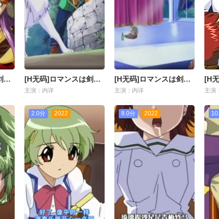
[H无码]ロマンスは剑の辉きII-01
[H无码]ロマンスは剑の辉きII-02
[H无码]ロマンスは剑の辉きII-03
主演：内详
主演：内详
主演
2.0分
2022
8.0分
2022
10